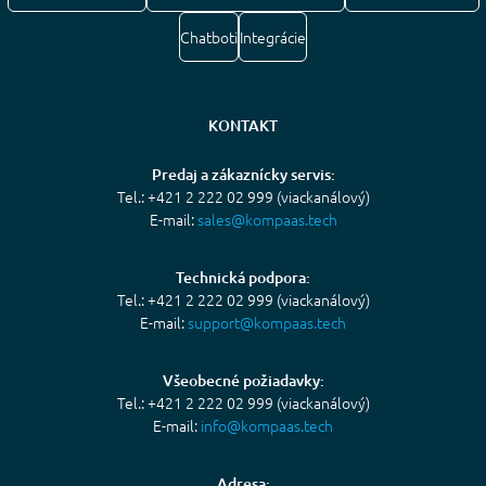
Chatboti
Integrácie
KONTAKT
Predaj a zákaznícky servis:
Tel.: +421 2 222 02 999 (viackanálový)
E-mail:
sales@kompaas.tech
Technická podpora:
Tel.: +421 2 222 02 999 (viackanálový)
E-mail:
support@kompaas.tech
Všeobecné požiadavky:
Tel.: +421 2 222 02 999 (viackanálový)
E-mail:
info@kompaas.tech
Adresa: