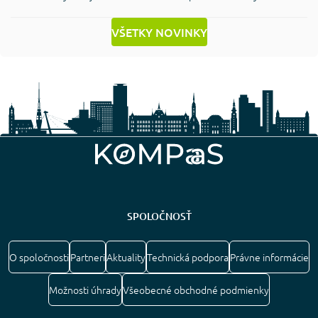
VŠETKY NOVINKY
SPOLOČNOSŤ
O spoločnosti
Partneri
Aktuality
Technická podpora
Právne informácie
Možnosti úhrady
Všeobecné obchodné podmienky