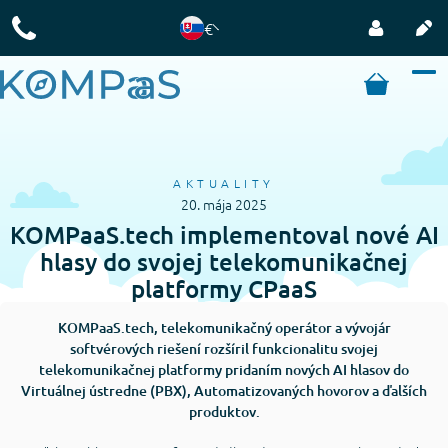
€
AKTUALITY
20. mája 2025
KOMPaaS.tech implementoval nové AI
hlasy do svojej telekomunikačnej
platformy CPaaS
KOMPaaS.tech, telekomunikačný operátor a vývojár
softvérových riešení rozšíril funkcionalitu svojej
telekomunikačnej platformy pridaním nových AI hlasov do
Virtuálnej ústredne (PBX), Automatizovaných hovorov a ďalších
produktov.