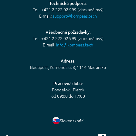
Technická podpora:
Tel.: +421 2 222 02 999 (viackanálový)
E-mail:
support@kompaas.tech
Všeobecné požiadavky:
Tel.: +421 2 222 02 999 (viackanálový)
E-mail:
info@kompaas.tech
Adresa:
Budapest, Kemenes u. 8, 1114 Maďarsko
Pracovná doba:
Pondelok - Piatok
od 09:00 do 17:00
Slovensko
€