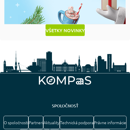
VŠETKY NOVINKY
SPOLOČNOSŤ
O spoločnosti
Partneri
Aktuality
Technická podpora
Právne informácie