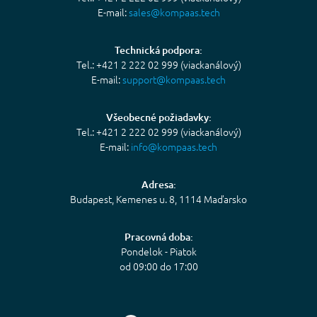
E-mail:
sales@kompaas.tech
Technická podpora:
Tel.: +421 2 222 02 999 (viackanálový)
E-mail:
support@kompaas.tech
Všeobecné požiadavky:
Tel.: +421 2 222 02 999 (viackanálový)
E-mail:
info@kompaas.tech
Adresa:
Budapest, Kemenes u. 8, 1114 Maďarsko
Pracovná doba:
Pondelok - Piatok
od 09:00 do 17:00