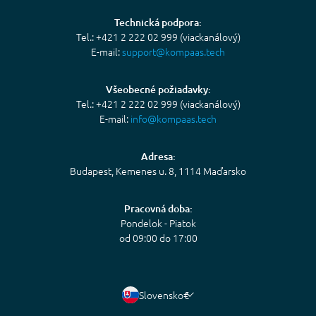
Technická podpora:
Tel.: +421 2 222 02 999 (viackanálový)
E-mail:
support@kompaas.tech
Všeobecné požiadavky:
Tel.: +421 2 222 02 999 (viackanálový)
E-mail:
info@kompaas.tech
Adresa:
Budapest, Kemenes u. 8, 1114 Maďarsko
Pracovná doba:
Pondelok - Piatok
od 09:00 do 17:00
Slovensko
€