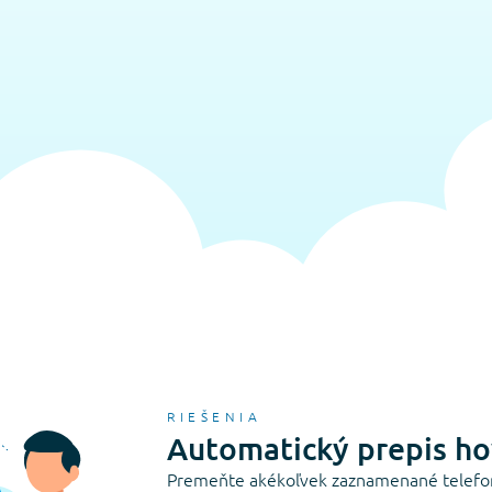
RIEŠENIA
Automatický prepis h
Premeňte akékoľvek zaznamenané telefon