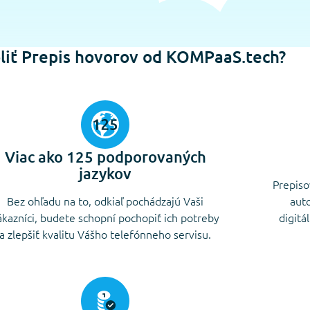
liť Prepis hovorov od KOMPaaS.tech?
Viac ako 125 podporovaných
jazykov
Prepiso
Bez ohľadu na to, odkiaľ pochádzajú Vaši
aut
ákazníci, budete schopní pochopiť ich potreby
digitá
a zlepšiť kvalitu Vášho telefónneho servisu.