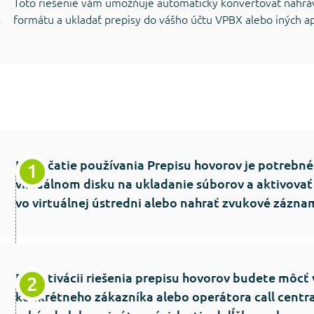
Toto riešenie vám umožňuje automaticky konvertovať nahrá
formátu a ukladať prepisy do vášho účtu VPBX alebo iných apl
Na začatie používania Prepisu hovorov je potrebn
virtuálnom disku na ukladanie súborov a aktivova
vo virtuálnej ústredni alebo nahrať zvukové zázna
Po aktivácii riešenia prepisu hovorov budete môc
konkrétneho zákazníka alebo operátora call centra 