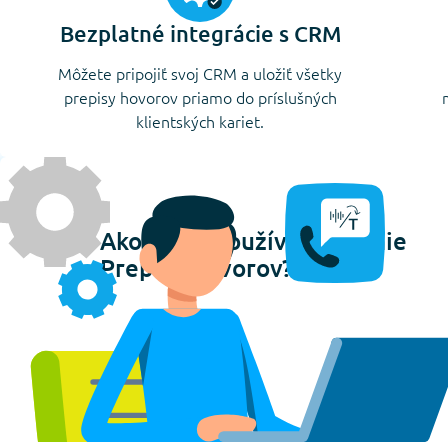
Bezplatné integrácie s CRM
Môžete pripojiť svoj CRM a uložiť všetky
prepisy hovorov priamo do príslušných
klientských kariet.
Ako začať používať riešenie
Prepisu hovorov?