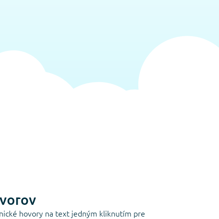
ovorov
ické hovory na text jedným kliknutím pre