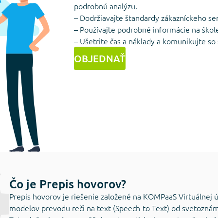
podrobnú analýzu.
– Dodržiavajte štandardy zákazníckeho se
– Používajte podrobné informácie na škol
– Ušetrite čas a náklady a komunikujte so
OBJEDNAŤ
Čo je Prepis hovorov?
Prepis hovorov je riešenie založené na KOMPaaS Virtuálnej 
modelov prevodu reči na text (Speech-to-Text) od svetozná