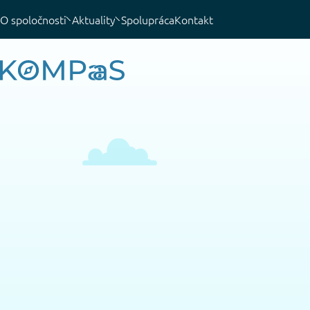
O spoločnosti
Aktuality
Spolupráca
Kontakt