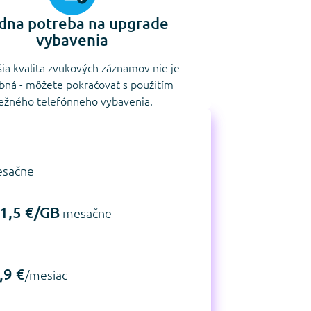
dna potreba na upgrade
vybavenia
ia kvalita zvukových záznamov nie je
bná - môžete pokračovať s použitím
ežného telefónneho vybavenia.
sačne
1,5 €/GB
mesačne
,9 €
/mesiac