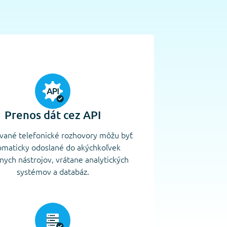
Prenos dát cez API
vané telefonické rozhovory môžu byť
omaticky odoslané do akýchkoľvek
lnych nástrojov, vrátane analytických
systémov a databáz.