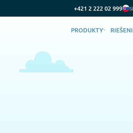
+421 2 222 02 999
S
PRODUKTY
RIEŠEN