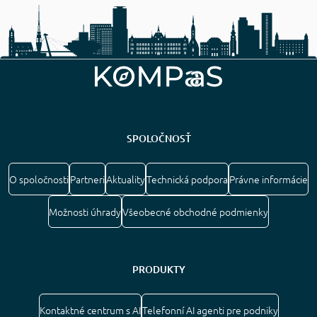
SPOLOČNOSŤ
O spoločnosti
Partneri
Aktuality
Technická podpora
Právne informácie
Možnosti úhrady
Všeobecné obchodné podmienky
PRODUKTY
Kontaktné centrum s AI
Telefonní AI agenti pre podniky