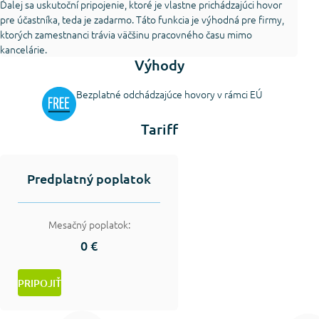
Ďalej sa uskutoční pripojenie, ktoré je vlastne prichádzajúci hovor
pre účastníka, teda je zadarmo. Táto funkcia je výhodná pre firmy,
ktorých zamestnanci trávia väčšinu pracovného času mimo
kancelárie.
Výhody
Bezplatné odchádzajúce hovory v rámci EÚ
Tariff
Predplatný poplatok
Mesačný poplatok:
0 €
PRIPOJIŤ