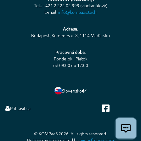
Tel.: +421 2 222 02 999 (viackanálový)
E-mail:
info@kompaas.tech
Adresa:
Budapest, Kemenes u. 8, 1114 Maďarsko
Pracovná doba:
Pondelok - Piatok
od 09:00 do 17:00
Slovensko
€
Prihlásiť sa
© KOMPaaS 2026. All rights reserved.
Business vector created by
www.freepik.com