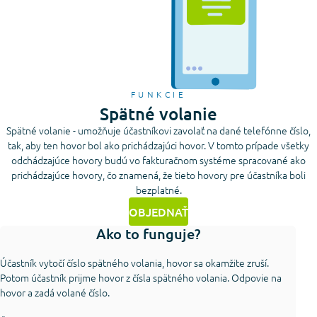
FUNKCIE
Spätné volanie
Spätné volanie - umožňuje účastníkovi zavolať na dané telefónne číslo,
tak, aby ten hovor bol ako prichádzajúci hovor. V tomto prípade všetky
odchádzajúce hovory budú vo fakturačnom systéme spracované ako
prichádzajúce hovory, čo znamená, že tieto hovory pre účastníka boli
bezplatné.
OBJEDNAŤ
Ako to funguje?
Účastník vytočí číslo spätného volania, hovor sa okamžite zruší.
Potom účastník prijme hovor z čísla spätného volania. Odpovie na
hovor a zadá volané číslo.