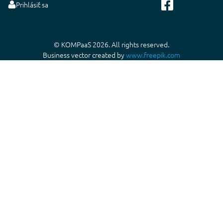
Prihlásiť sa
© KOMPaaS 2026. All rights reserved.
Business vector created by
www.freepik.com