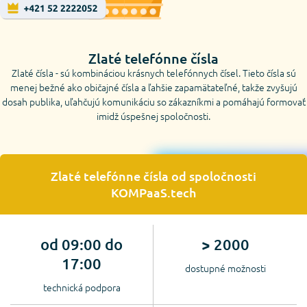
Zlaté telefónne čísla
Zlaté čísla - sú kombináciou krásnych telefónnych čísel. Tieto čísla sú
menej bežné ako običajné čísla a ľahšie zapamätateľné, takže zvyšujú
dosah publika, uľahčujú komunikáciu so zákazníkmi a pomáhajú formovať
imidž úspešnej spoločnosti.
Zlaté telefónne čísla od spoločnosti
KOMPaaS.tech
od 09:00 do
> 2000
17:00
dostupné možnosti
technická podpora