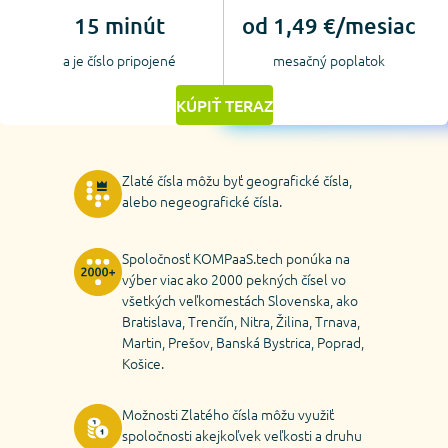
15 minút
od 1,49 €/mesiac
a je číslo pripojené
mesačný poplatok
KÚPIŤ TERAZ
Zlaté čísla môžu byť geografické čísla,
alebo negeografické čísla.
Spoločnosť KOMPaaS.tech ponúka na
výber viac ako 2000 pekných čísel vo
všetkých veľkomestách Slovenska, ako
Bratislava, Trenčín, Nitra, Žilina, Trnava,
Martin, Prešov, Banská Bystrica, Poprad,
Košice.
Možnosti Zlatého čísla môžu využiť
spoločnosti akejkoľvek veľkosti a druhu