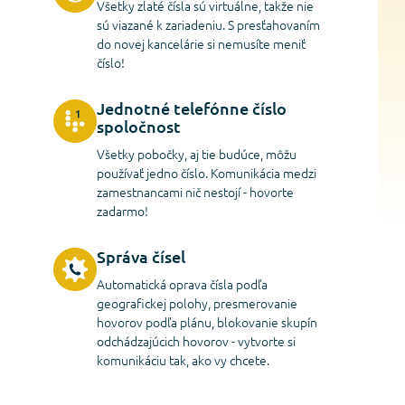
Všetky zlaté čísla sú virtuálne, takže nie
sú viazané k zariadeniu. S presťahovaním
do novej kancelárie si nemusíte meniť
číslo!
Jednotné telefónne číslo
spoločnost
Všetky pobočky, aj tie budúce, môžu
používať jedno číslo. Komunikácia medzi
zamestnancami nič nestojí - hovorte
zadarmo!
Správa čísel
Automatická oprava čísla podľa
geografickej polohy, presmerovanie
hovorov podľa plánu, blokovanie skupín
odchádzajúcich hovorov - vytvorte si
komunikáciu tak, ako vy chcete.