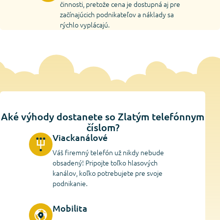
činnosti, pretože cena je dostupná aj pre
začínajúcich podnikateľov a náklady sa
rýchlo vyplácajú.
Aké výhody dostanete so Zlatým telefónnym
číslom?
Viackanálové
Váš firemný telefón už nikdy nebude
obsadený! Pripojte toľko hlasových
kanálov, koľko potrebujete pre svoje
podnikanie.
Mobilita