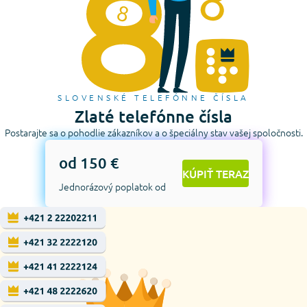
SLOVENSKÉ TELEFÓNNE ČÍSLA
Zlaté telefónne čísla
Postarajte sa o pohodlie zákazníkov a o špeciálny stav vašej spoločnosti.
od 150 €
KÚPIŤ TERAZ
Jednorázový poplatok od