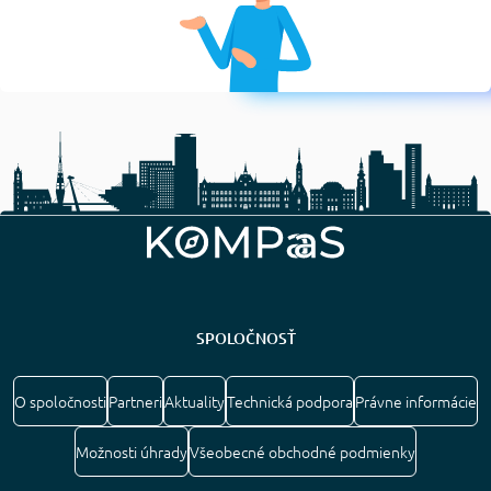
SPOLOČNOSŤ
O spoločnosti
Partneri
Aktuality
Technická podpora
Právne informácie
Možnosti úhrady
Všeobecné obchodné podmienky