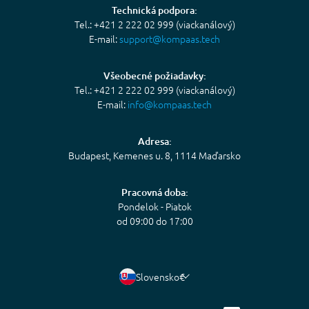
Technická podpora:
Tel.: +421 2 222 02 999 (viackanálový)
E-mail:
support@kompaas.tech
Všeobecné požiadavky:
Tel.: +421 2 222 02 999 (viackanálový)
E-mail:
info@kompaas.tech
Adresa:
Budapest, Kemenes u. 8, 1114 Maďarsko
Pracovná doba:
Pondelok - Piatok
od 09:00 do 17:00
Slovensko
€