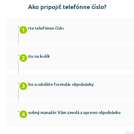
Ako pripojiť telefónne číslo?
Vyberte telefónne číslo
Kliknite na košík
Vyplňte a odošlite formulár objednávky
Váš osobný manažér Vám zavolá a upresni objednávku