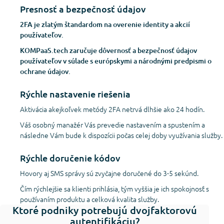
Presnosť a bezpečnosť údajov
2FA je zlatým štandardom na overenie identity a akcií
používateľov.
KOMPaaS.tech zaručuje dôvernosť a bezpečnosť údajov
používateľov v súlade s európskymi a národnými predpismi o
ochrane údajov.
Rýchle nastavenie riešenia
Aktivácia akejkoľvek metódy 2FA netrvá dlhšie ako 24 hodín.
Váš osobný manažér Vás prevedie nastavením a spustením a
následne Vám bude k dispozícii počas celej doby využívania služby.
Rýchle doručenie kódov
Hovory aj SMS správy sú zvyčajne doručené do 3-5 sekúnd.
Čím rýchlejšie sa klienti prihlásia, tým vyššia je ich spokojnosť s
používaním produktu a celková kvalita služby.
Ktoré podniky potrebujú dvojfaktorovú
autentifikáciu?