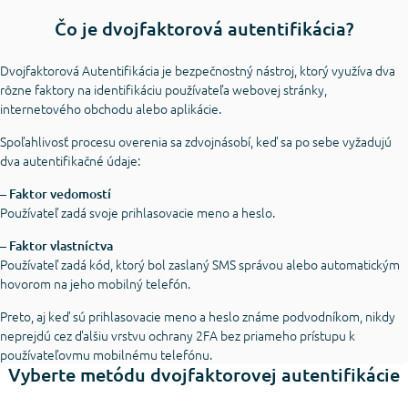
Čo je dvojfaktorová autentifikácia?
Dvojfaktorová Autentifikácia je bezpečnostný nástroj, ktorý využíva dva
rôzne faktory na identifikáciu používateľa webovej stránky,
internetového obchodu alebo aplikácie.
Spoľahlivosť procesu overenia sa zdvojnásobí, keď sa po sebe vyžadujú
dva autentifikačné údaje:
– Faktor vedomostí
Používateľ zadá svoje prihlasovacie meno a heslo.
– Faktor vlastníctva
Používateľ zadá kód, ktorý bol zaslaný SMS správou alebo automatickým
hovorom na jeho mobilný telefón.
Preto, aj keď sú prihlasovacie meno a heslo známe podvodníkom, nikdy
neprejdú cez ďalšiu vrstvu ochrany 2FA bez priameho prístupu k
používateľovmu mobilnému telefónu.
Vyberte metódu dvojfaktorovej autentifikácie