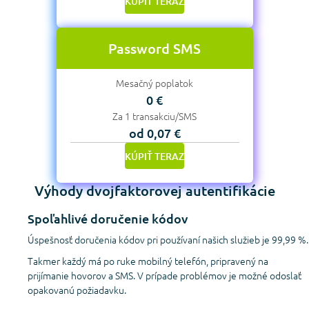
KÚPIŤ TERAZ
Password SMS
Mesačný poplatok
0 €
Za 1 transakciu/SMS
od 0,07 €
KÚPIŤ TERAZ
Výhody dvojfaktorovej autentifikácie
Spoľahlivé doručenie kódov
Úspešnosť doručenia kódov pri používaní našich služieb je 99,99 %.
Takmer každý má po ruke mobilný telefón, pripravený na
prijímanie hovorov a SMS. V prípade problémov je možné odoslať
opakovanú požiadavku.