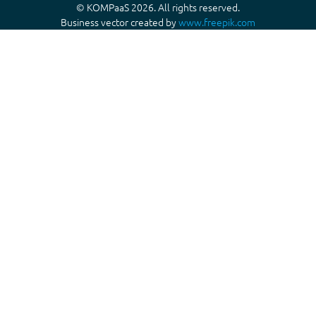
© KOMPaaS 2026. All rights reserved.
Business vector created by
www.freepik.com