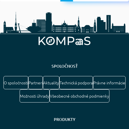
SPOLOČNOSŤ
O spoločnosti
Partneri
Aktuality
Technická podpora
Právne informácie
Možnosti úhrady
Všeobecné obchodné podmienky
PRODUKTY