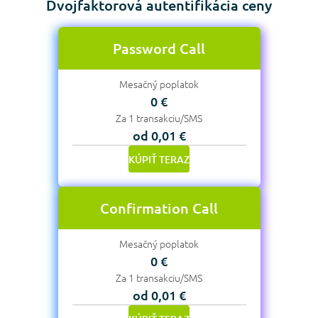
Dvojfaktorová autentifikácia ceny
Password Call
Mesačný poplatok
0 €
Za 1 transakciu/SMS
od 0,01 €
KÚPIŤ TERAZ
Confirmation Call
Mesačný poplatok
0 €
Za 1 transakciu/SMS
od 0,01 €