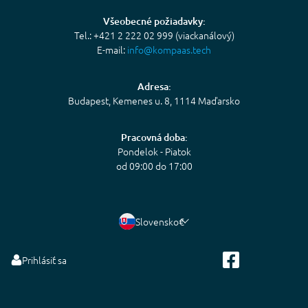
Všeobecné požiadavky:
Tel.: +421 2 222 02 999 (viackanálový)
E-mail:
info@kompaas.tech
Adresa:
Budapest, Kemenes u. 8, 1114 Maďarsko
Pracovná doba:
Pondelok - Piatok
od 09:00 do 17:00
Slovensko
€
Prihlásiť sa