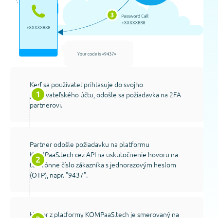
Keď sa používateľ prihlasuje do svojho
používateľského účtu, odošle sa požiadavka na 2FA
partnerovi.
Partner odošle požiadavku na platformu
KOMPaaS.tech cez API na uskutočnenie hovoru na
telefónne číslo zákazníka s jednorazovým heslom
(OTP), napr. "9437".
Hovor z platformy KOMPaaS.tech je smerovaný na