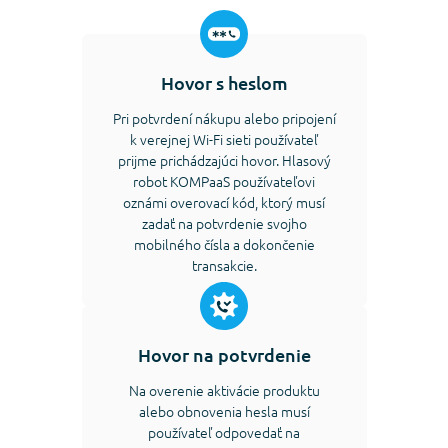
Hovor s heslom
Pri potvrdení nákupu alebo pripojení
k verejnej Wi-Fi sieti používateľ
prijme prichádzajúci hovor. Hlasový
robot KOMPaaS používateľovi
oznámi overovací kód, ktorý musí
zadať na potvrdenie svojho
mobilného čísla a dokončenie
transakcie.
Hovor na potvrdenie
Na overenie aktivácie produktu
alebo obnovenia hesla musí
používateľ odpovedať na