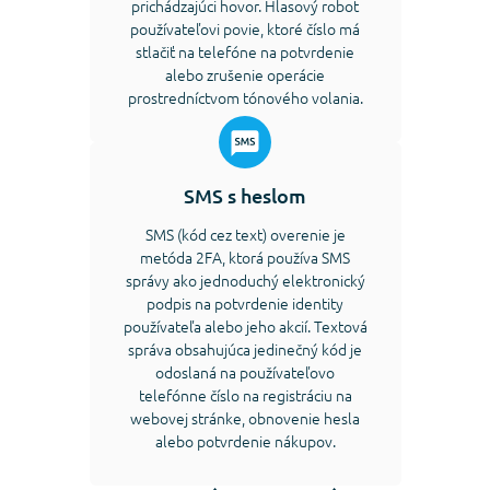
prichádzajúci hovor. Hlasový robot
používateľovi povie, ktoré číslo má
stlačiť na telefóne na potvrdenie
alebo zrušenie operácie
prostredníctvom tónového volania.
SMS s heslom
SMS (kód cez text) overenie je
metóda 2FA, ktorá používa SMS
správy ako jednoduchý elektronický
podpis na potvrdenie identity
používateľa alebo jeho akcií. Textová
správa obsahujúca jedinečný kód je
odoslaná na používateľovo
telefónne číslo na registráciu na
webovej stránke, obnovenie hesla
alebo potvrdenie nákupov.