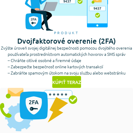
PRODUKT
Dvojfaktorové overenie (2FA)
Zvýšte úroveň svojej digitálnej bezpečnosti pomocou dvojitého overenia
používateľa prostredníctvom automatických hovorov a SMS správ
– Chráňte citlivé osobné a firemné údaje
– Zabezpečte bezpečnosť online kartových transakcií
– Zabráňte spamovým útokom na svoju službu alebo webstránku
KÚPIŤ TERAZ