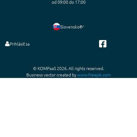
od 09:00 do 17:00
Slovensko
€
Prihlásiť sa
© KOMPaaS 2026. All rights reserved.
Business vector created by
www.freepik.com