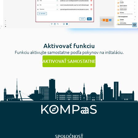
Aktivovať funkciu
Funkciu aktivujte samostatne podľa pokynov na inštaláciu.
AKTIVOVAŤ SAMOSTATNE
SPOLOČNOSŤ