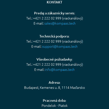
KONTAKT
Predaj a zákaznícky servis:
Tel.: +421 2 222 02 999 (viackanálový)
E-mail:
sales@kompaas.tech
Technická podpora:
Tel.: +421 2 222 02 999 (viackanálový)
E-mail:
support@kompaas.tech
Všeobecné požiadavky:
Tel.: +421 2 222 02 999 (viackanálový)
E-mail:
info@kompaas.tech
Adresa:
Budapest, Kemenes u. 8, 1114 Maďarsko
Pracovná doba:
Pondelok - Piatok