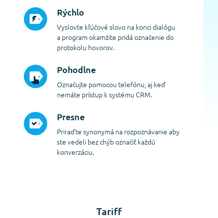
Rýchlo
Vyslovte kľúčové slovo na konci dialógu
a program okamžite pridá označenie do
protokolu hovorov.
Pohodlne
Označujte pomocou telefónu, aj keď
nemáte prístup k systému CRM.
Presne
Priraďte synonymá na rozpoznávanie aby
ste vedeli bez chýb označiť každú
konverzáciu.
Tariff