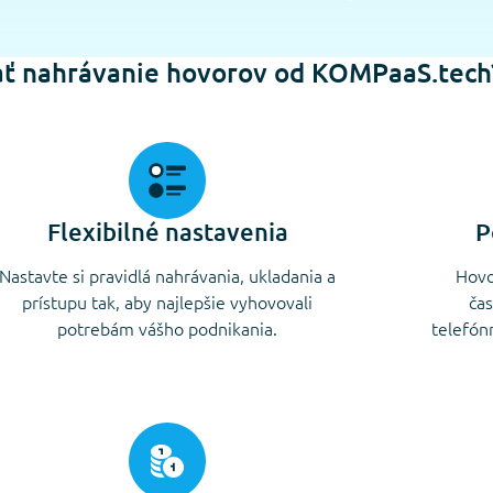
rať nahrávanie hovorov od KOMPaaS.tech
Flexibilné nastavenia
P
Nastavte si pravidlá nahrávania, ukladania a
Hovo
prístupu tak, aby najlepšie vyhovovali
čas
potrebám vášho podnikania.
telefón