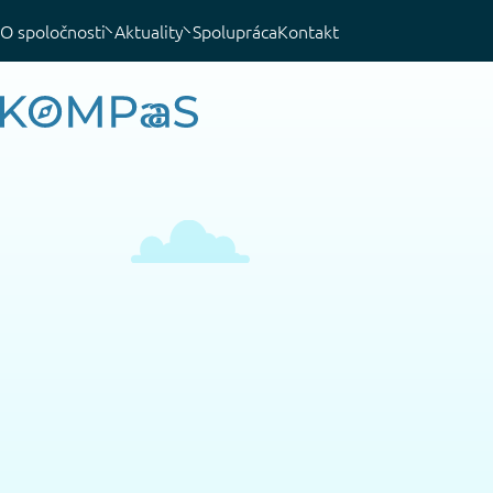
O spoločnosti
Aktuality
Spolupráca
Kontakt