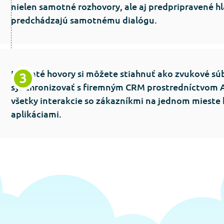
nielen samotné rozhovory, ale aj predpripravené hl
predchádzajú samotnému dialógu.
Nahraté hovory si môžete stiahnuť ako zvukové sú
synchronizovať s firemným CRM prostredníctvom AP
všetky interakcie so zákazníkmi na jednom mieste
aplikáciami.