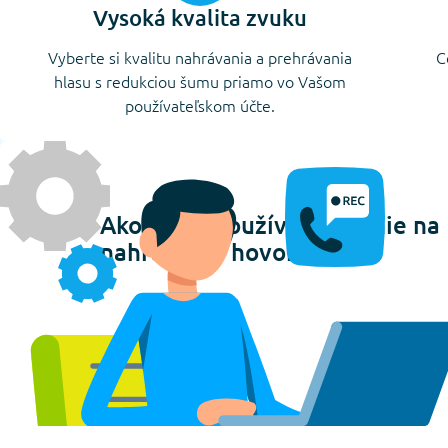
Vysoká kvalita zvuku
Vyberte si kvalitu nahrávania a prehrávania
C
hlasu s redukciou šumu priamo vo Vašom
používateľskom účte.
Ako začať používať riešenie na
nahrávanie hovorov?