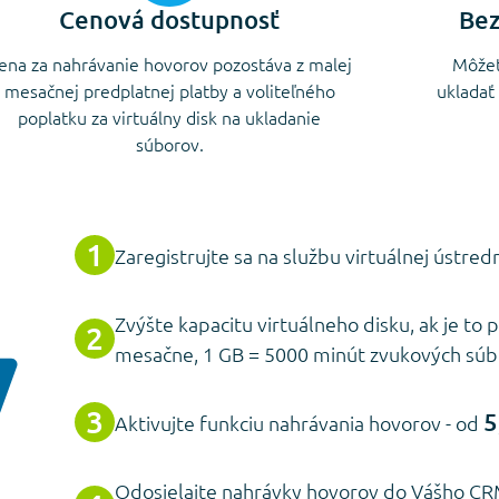
Cenová dostupnosť
Bez
ena za nahrávanie hovorov pozostáva z malej
Môžet
mesačnej predplatnej platby a voliteľného
ukladať
poplatku za virtuálny disk na ukladanie
súborov.
Zaregistrujte sa na službu virtuálnej ústred
Zvýšte kapacitu virtuálneho disku, ak je to
mesačne, 1 GB = 5000 minút zvukových sú
5
Aktivujte funkciu nahrávania hovorov - od
Odosielajte nahrávky hovorov do Vášho C