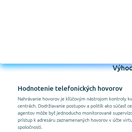
Výhod
Hodnotenie telefonických hovorov
Nahrávanie hovorov je kľúčovým nástrojom kontroly kval
centrách. Dodržiavanie postupov a politík ako súčasť 
agentov môže byť jednoducho monitorované supervízo
prístup k adresáru zaznamenaných hovorov v účte virt
spoločnosti.