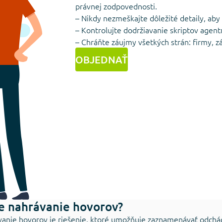
právnej zodpovednosti.
– Nikdy nezmeškajte dôležité detaily, aby 
– Kontrolujte dodržiavanie skriptov agentm
– Chráňte záujmy všetkých strán: firmy, 
OBJEDNAŤ
je nahrávanie hovorov?
anie hovorov je riešenie, ktoré umožňuje zaznamenávať odchád