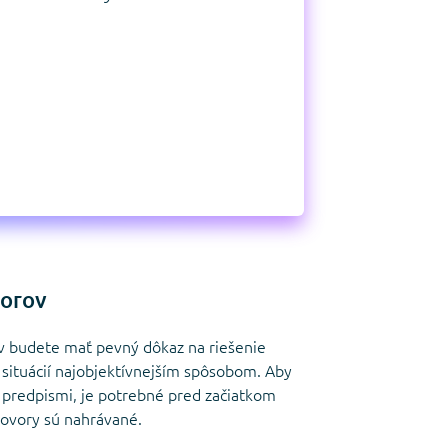
porov
 budete mať pevný dôkaz na riešenie
situácií najobjektívnejším spôsobom. Aby
i predpismi, je potrebné pred začiatkom
hovory sú nahrávané.