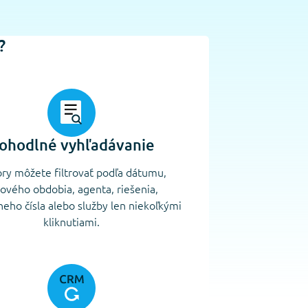
?
ohodlné vyhľadávanie
ry môžete filtrovať podľa dátumu,
ového obdobia, agenta, riešenia,
neho čísla alebo služby len niekoľkými
kliknutiami.