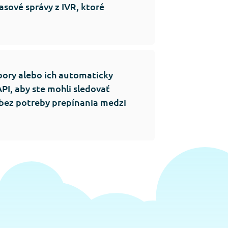
asové správy z IVR, ktoré
bory alebo ich automaticky
I, aby ste mohli sledovať
 bez potreby prepínania medzi