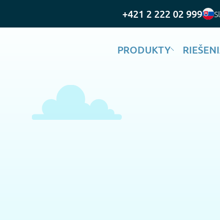
+421 2 222 02 999
S
PRODUKTY
RIEŠEN