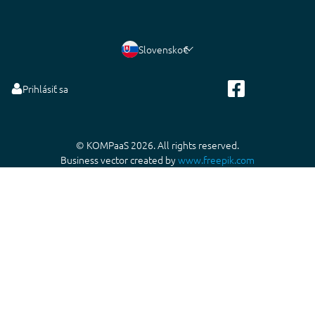
Slovensko
€
Prihlásiť sa
© KOMPaaS 2026. All rights reserved.
Business vector created by
www.freepik.com