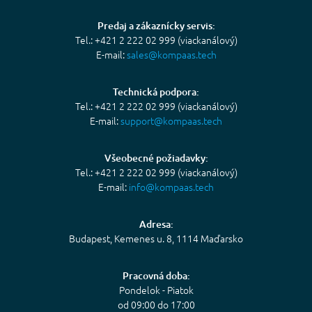
Predaj a zákaznícky servis:
Tel.: +421 2 222 02 999 (viackanálový)
E-mail:
sales@kompaas.tech
Technická podpora:
Tel.: +421 2 222 02 999 (viackanálový)
E-mail:
support@kompaas.tech
Všeobecné požiadavky:
Tel.: +421 2 222 02 999 (viackanálový)
E-mail:
info@kompaas.tech
Adresa:
Budapest, Kemenes u. 8, 1114 Maďarsko
Pracovná doba:
Pondelok - Piatok
od 09:00 do 17:00