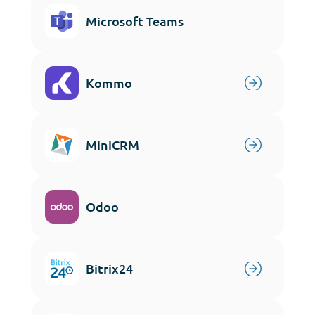
Microsoft Teams
Kommo
MiniCRM
Odoo
Bitrix24