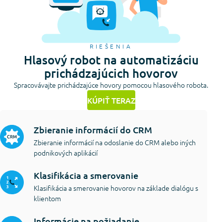
RIEŠENIA
Hlasový robot na automatizáciu
prichádzajúcich hovorov
Spracovávajte prichádzajúce hovory pomocou hlasového robota.
KÚPIŤ TERAZ
Zbieranie informácií do CRM
Zbieranie informácií na odoslanie do CRM alebo iných
podnikových aplikácií
Klasifikácia a smerovanie
Klasifikácia a smerovanie hovorov na základe dialógu s
klientom
Informácie na požiadanie