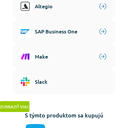
Altegio
SAP Business One
Make
Slack
ZOBRAZIŤ VIAC
S týmto produktom sa kupujú