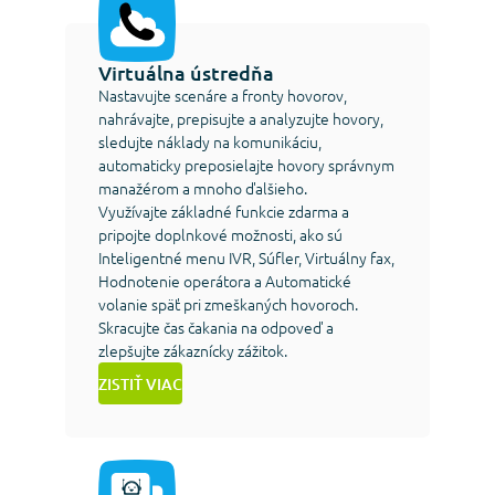
Virtuálna ústredňa
Nastavujte scenáre a fronty hovorov,
nahrávajte, prepisujte a analyzujte hovory,
sledujte náklady na komunikáciu,
automaticky preposielajte hovory správnym
manažérom a mnoho ďalšieho.
Využívajte základné funkcie zdarma a
pripojte doplnkové možnosti, ako sú
Inteligentné menu IVR, Súfler, Virtuálny fax,
Hodnotenie operátora a Automatické
volanie späť pri zmeškaných hovoroch.
Skracujte čas čakania na odpoveď a
zlepšujte zákaznícky zážitok.
ZISTIŤ VIAC