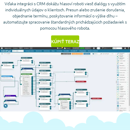
Vďaka integrácii s CRM dokážu hlasoví roboti viesť dialógy s využitím
individuálnych údajov o klientoch. Presun alebo zrušenie doručenia,
objednanie termínu, poskytovanie informácií o výške dlhu –
automatizujte spracovanie štandardných prichádzajúcich požiadaviek s
pomocou hlasového robota.
KÚPIŤ TERAZ