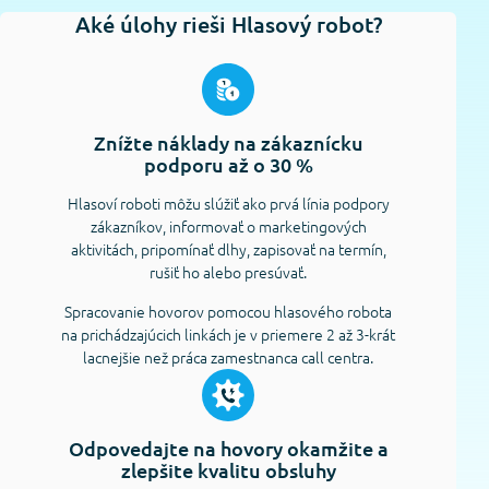
Aké úlohy rieši Hlasový robot?
Znížte náklady na zákaznícku
podporu až o 30 %
Hlasoví roboti môžu slúžiť ako prvá línia podpory
zákazníkov, informovať o marketingových
aktivitách, pripomínať dlhy, zapisovať na termín,
rušiť ho alebo presúvať.
Spracovanie hovorov pomocou hlasového robota
na prichádzajúcich linkách je v priemere 2 až 3-krát
lacnejšie než práca zamestnanca call centra.
Odpovedajte na hovory okamžite a
zlepšite kvalitu obsluhy