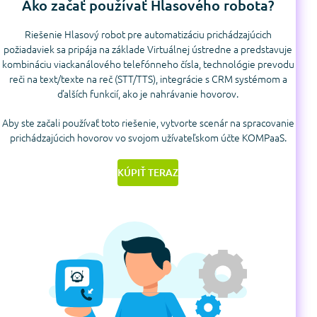
Ako začať používať Hlasového robota?
Riešenie Hlasový robot pre automatizáciu prichádzajúcich
požiadaviek sa pripája na základe Virtuálnej ústredne a predstavuje
kombináciu viackanálového telefónneho čísla, technológie prevodu
reči na text/texte na reč (STT/TTS), integrácie s CRM systémom a
ďalších funkcií, ako je nahrávanie hovorov.
Aby ste začali používať toto riešenie, vytvorte scenár na spracovanie
prichádzajúcich hovorov vo svojom užívateľskom účte KOMPaaS.
KÚPIŤ TERAZ