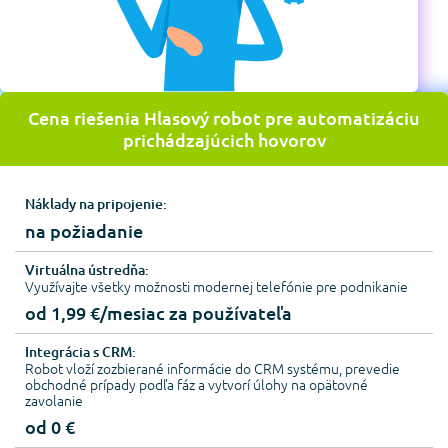
Cena riešenia Hlasový robot pre automatizáciu
prichádzajúcich hovorov
Náklady na pripojenie:
na požiadanie
Virtuálna ústredňa:
Využívajte všetky možnosti modernej telefónie pre podnikanie
od 1,99 €/mesiac za používateľa
Integrácia s CRM:
Robot vloží zozbierané informácie do CRM systému, prevedie
obchodné prípady podľa fáz a vytvorí úlohy na opätovné
zavolanie
od 0 €