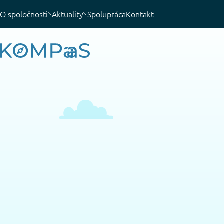
O spoločnosti
Aktuality
Spolupráca
Kontakt