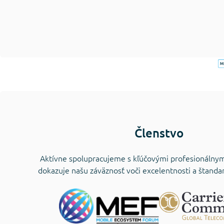
Členstvo
Aktívne spolupracujeme s kľúčovými profesionálnym
dokazuje našu záväznosť voči excelentnosti a štand