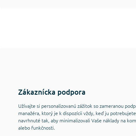
Zákaznícka podpora
Užívajte si personalizovanú zážitok so zameranou pod
manažéra, ktorý je k dispozícii vždy, keď ju potrebujet
navrhnuté tak, aby minimalizovali Vaše náklady na kom
alebo funkčnosti.