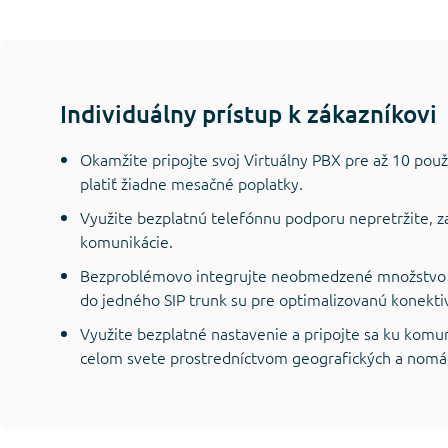
Individuálny prístup k zákazníkovi
Okamžite pripojte svoj Virtuálny PBX pre až 10 pou
platiť žiadne mesačné poplatky.
Využite bezplatnú telefónnu podporu nepretržite, z
komunikácie.
Bezproblémovo integrujte neobmedzené množstvo g
do jedného SIP trunk su pre optimalizovanú konektiv
Využite bezplatné nastavenie a pripojte sa ku komuni
celom svete prostredníctvom geografických a nomáds