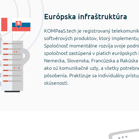
Európska infraštruktúra
KOMPaaS.tech je registrovaný telekomunik
softvérových produktov, ktorý implementuj
Spoločnosť momentálne rozvíja svoje podni
spoločnosť zastúpená v piatich európskych 
Nemecka, Slovenska, Francúzska a Rakúska a
ako sú komunikačné uzly, a všetky potrebné
pôsobenia. Praktizuje sa individuálny prístu
skúsenosti.