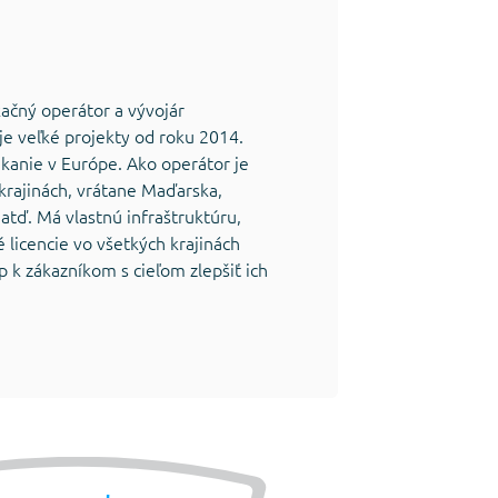
ačný operátor a vývojár
e veľké projekty od roku 2014.
kanie v Európe. Ako operátor je
krajinách, vrátane Maďarska,
tď. Má vlastnú infraštruktúru,
 licencie vo všetkých krajinách
p k zákazníkom s cieľom zlepšiť ich