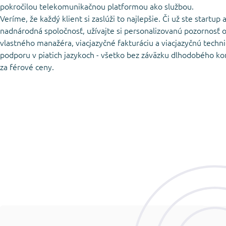
pokročilou telekomunikačnou platformou ako službou.
Veríme, že každý klient si zaslúži to najlepšie. Či už ste startup 
nadnárodná spoločnosť, užívajte si personalizovanú pozornosť 
vlastného manažéra, viacjazyčné fakturáciu a viacjazyčnú techn
podporu v piatich jazykoch - všetko bez záväzku dlhodobého ko
za férové ceny.