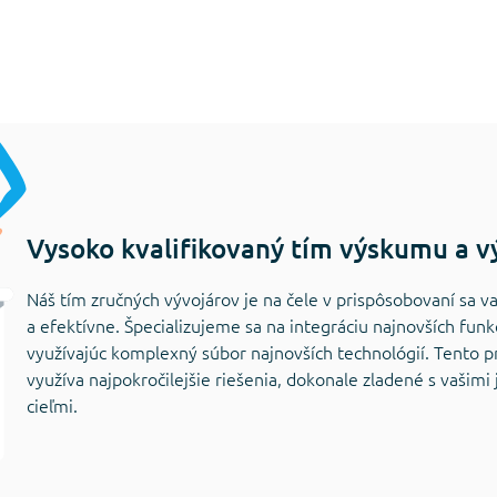
Vysoko kvalifikovaný tím výskumu a v
Náš tím zručných vývojárov je na čele v prispôsobovaní sa
a efektívne. Špecializujeme sa na integráciu najnovších funk
využívajúc komplexný súbor najnovších technológií. Tento p
využíva najpokročilejšie riešenia, dokonale zladené s vašim
cieľmi.