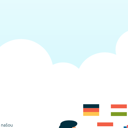
s našou