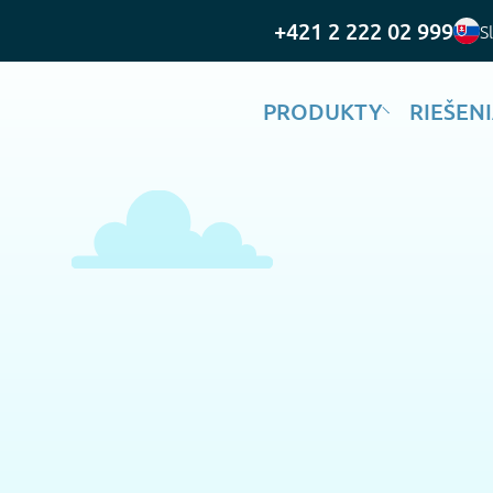
+421 2 222 02 999
S
PRODUKTY
RIEŠEN