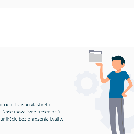
porou od vášho vlastného
e. Naše inovatívne riešenia sú
unikáciu bez ohrozenia kvality