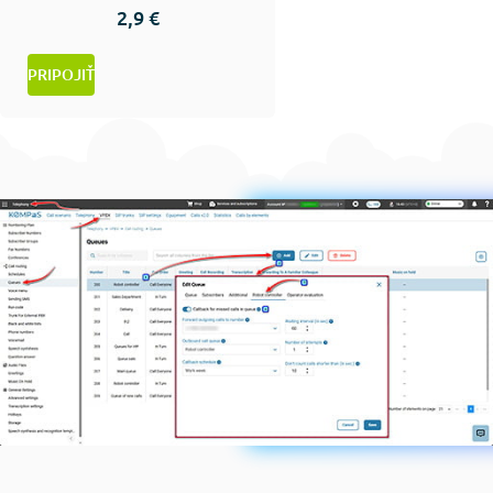
2,9 €
PRIPOJIŤ