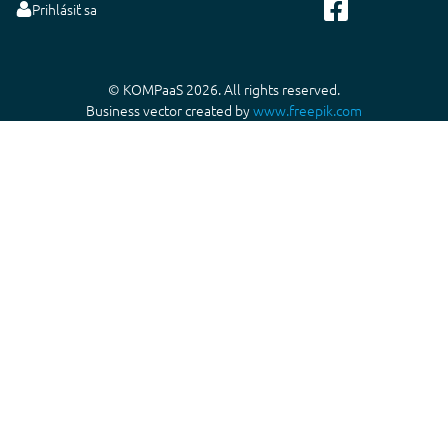
Prihlásiť sa
© KOMPaaS 2026. All rights reserved.
Business vector created by
www.freepik.com