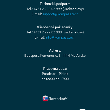
Technická podpora:
Tel.: +421 2 222 02 999 (viackanálový)
E-mail:
support@kompaas.tech
Všeobecné požiadavky:
Tel.: +421 2 222 02 999 (viackanálový)
E-mail:
info@kompaas.tech
Adresa:
Budapest, Kemenes u. 8, 1114 Maďarsko
Pracovná doba:
Pondelok - Piatok
od 09:00 do 17:00
Slovensko
€