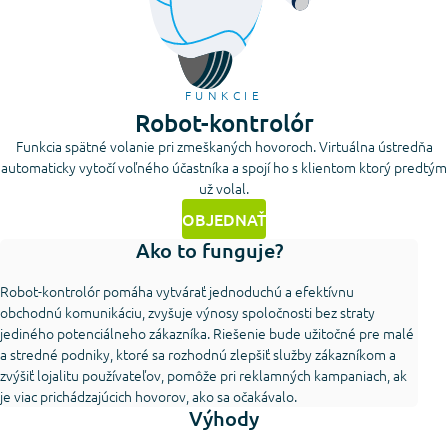
FUNKCIE
Robot-kontrolór
Funkcia spätné volanie pri zmeškaných hovoroch. Virtuálna ústredňa
automaticky vytočí voľného účastníka a spojí ho s klientom ktorý predtým
už volal.
OBJEDNAŤ
Ako to funguje?
Robot-kontrolór pomáha vytvárať jednoduchú a efektívnu
obchodnú komunikáciu, zvyšuje výnosy spoločnosti bez straty
jediného potenciálneho zákazníka. Riešenie bude užitočné pre malé
a stredné podniky, ktoré sa rozhodnú zlepšiť služby zákazníkom a
zvýšiť lojalitu používateľov, pomôže pri reklamných kampaniach, ak
je viac prichádzajúcich hovorov, ako sa očakávalo.
Výhody