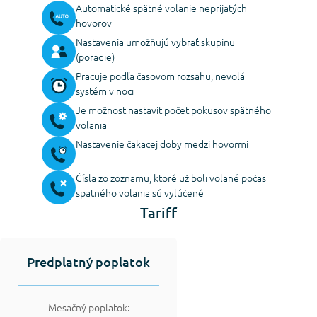
Automatické spätné volanie neprijatých
hovorov
Nastavenia umožňujú vybrať skupinu
(poradie)
Pracuje podľa časovom rozsahu, nevolá
systém v noci
Je možnosť nastaviť počet pokusov spätného
volania
Nastavenie čakacej doby medzi hovormi
Čísla zo zoznamu, ktoré už boli volané počas
spätného volania sú vylúčené
Tariff
Predplatný poplatok
Mesačný poplatok: