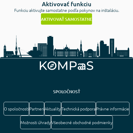
Aktivovať funkciu
Funkciu aktivujte samostatne podľa pokynov na inštaláciu.
AKTIVOVAŤ SAMOSTATNE
SPOLOČNOSŤ
O spoločnosti
Partneri
Aktuality
Technická podpora
Právne informácie
Možnosti úhrady
Všeobecné obchodné podmienky