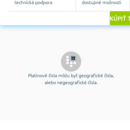
technická podpora
dostupné možnosti
KÚPIŤ 
Platinové čísla môžu byť geografické čísla,
alebo negeografické čísla.