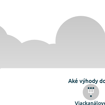
Aké výhody do
Viackanálov