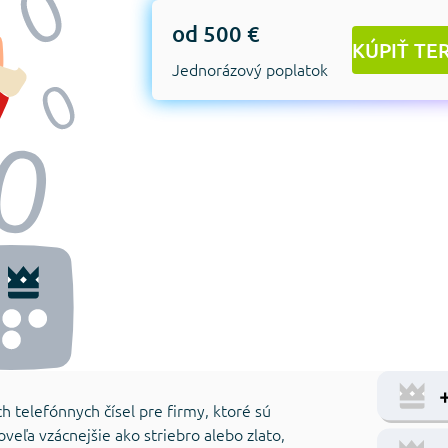
od 500 €
KÚPIŤ TE
Jednorázový poplatok
h telefónnych čísel pre firmy, ktoré sú
veľa vzácnejšie ako striebro alebo zlato,