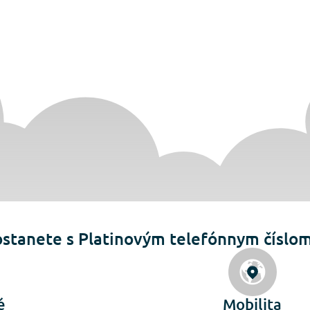
stanete s Platinovým telefónnym číslo
é
Mobilita