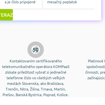
a je číslo pripojené
mesačný poplatok
TERAZ
Kontaktovaním certifikovaného
Platinové 
telekomunikačného operátora KOMPaaS
spoločnosti
získate príležitosť vybrať si jedinečné
činnosti, pr
telefónne číslo vo všetkých veľkých
začínajúci
mestách Slovenska, ako Bratislava,
Trenčín, Nitra, Žilina, Trnava, Martin,
Prešov, Banská Bystrica, Poprad, Košice.