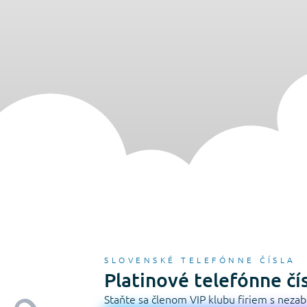
SLOVENSKÉ TELEFÓNNE ČÍSLA
Platinové telefónne čí
Staňte sa členom VIP klubu firiem s nez