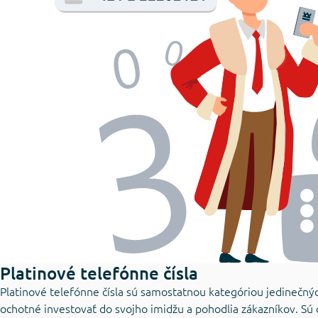
Platinové telefónne čísla
Platinové telefónne čísla sú samostatnou kategóriou jedinečnýc
ochotné investovať do svojho imidžu a pohodlia zákazníkov. Sú o