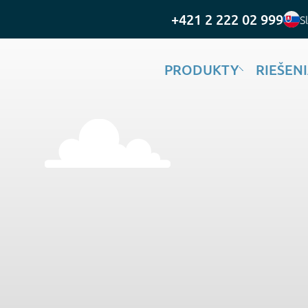
+421 2 222 02 999
S
PRODUKTY
RIEŠEN