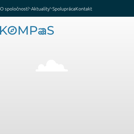
O spoločnosti
Aktuality
Spolupráca
Kontakt