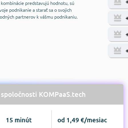
é kombinácie predstavujú hodnotu, sú
oje podnikanie a starať sa o svojich
chodných partnerov k vášmu podnikaniu.
d spoločnosti KOMPaaS.tech
15 minút
od 1,49 €/mesiac