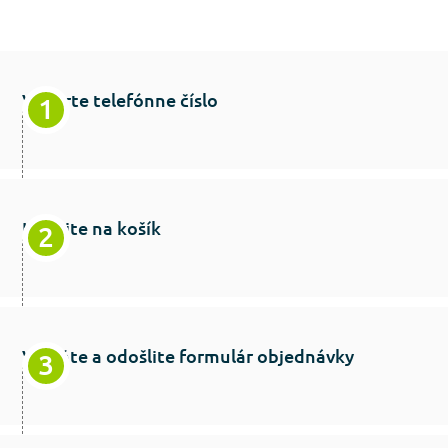
Vyberte telefónne číslo
Kliknite na košík
Vyplňte a odošlite formulár objednávky