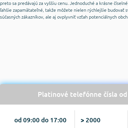
preto sa predávajú za vyššiu cenu. Jednoduché a krásne číseln
ľahšie zapamätateľné, takže môžete nielen rýchlejšie budovať sv
súčasných zákazníkov, ale aj ovplyvniť vzťah potenciálnych ob
Platinové telefónne čísla o
od 09:00 do 17:00
> 2000