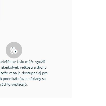
telefónne číslo môžu využiť
 akejkoľvek veľkosti a druhu
etože cena je dostupná aj pre
ch podnikateľov a náklady sa
rýchlo vyplácajú.