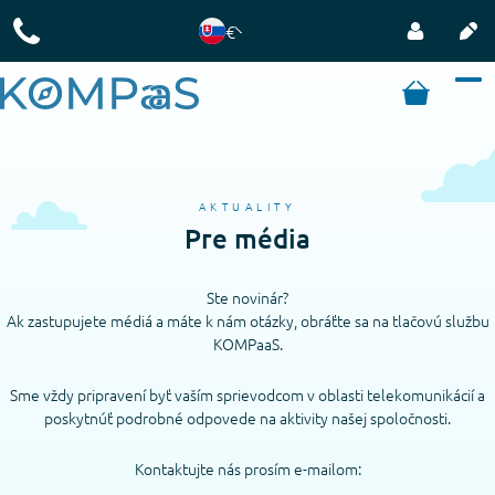
€
AKTUALITY
Pre média
Ste novinár?
Ak zastupujete médiá a máte k nám otázky, obráťte sa na tlačovú službu
KOMPaaS.
Sme vždy pripravení byť vaším sprievodcom v oblasti telekomunikácií a
poskytnúť podrobné odpovede na aktivity našej spoločnosti.
Kontaktujte nás prosím e-mailom: