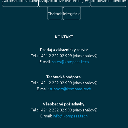
Automatické volanie
Dvojfaktorové overenie (2FA)
Sledovanie hovorov
Chatboti
Integrácie
KONTAKT
Predaj a zákaznícky servis:
Tel.: +421 2 222 02 999 (viackanálový)
E-mail:
sales@kompaas.tech
Technická podpora:
Tel.: +421 2 222 02 999 (viackanálový)
E-mail:
support@kompaas.tech
Všeobecné požiadavky:
Tel.: +421 2 222 02 999 (viackanálový)
E-mail:
info@kompaas.tech