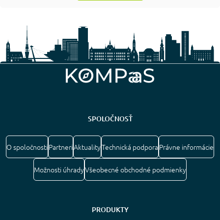
SPOLOČNOSŤ
O spoločnosti
Partneri
Aktuality
Technická podpora
Právne informácie
Možnosti úhrady
Všeobecné obchodné podmienky
PRODUKTY