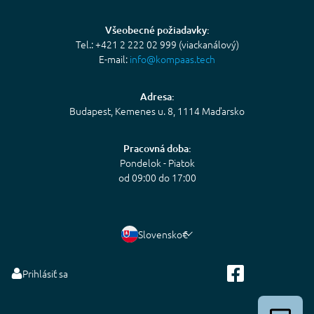
Všeobecné požiadavky:
Tel.: +421 2 222 02 999 (viackanálový)
E-mail:
info@kompaas.tech
Adresa:
Budapest, Kemenes u. 8, 1114 Maďarsko
Pracovná doba:
Pondelok - Piatok
od 09:00 do 17:00
Slovensko
€
Prihlásiť sa