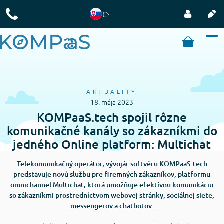
€
AKTUALITY
18. mája 2023
KOMPaaS.tech spojil rôzne
komunikačné kanály so zákazníkmi do
jedného Online platform: Multichat
Telekomunikačný operátor, vývojár softvéru KOMPaaS.tech
predstavuje novú službu pre firemných zákazníkov, platformu
omnichannel Multichat, ktorá umožňuje efektívnu komunikáciu
so zákazníkmi prostredníctvom webovej stránky, sociálnej siete,
messengerov a chatbotov.