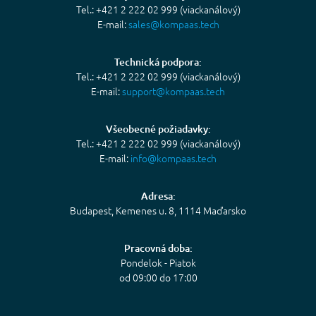
Tel.: +421 2 222 02 999 (viackanálový)
E-mail:
sales@kompaas.tech
Technická podpora:
Tel.: +421 2 222 02 999 (viackanálový)
E-mail:
support@kompaas.tech
Všeobecné požiadavky:
Tel.: +421 2 222 02 999 (viackanálový)
E-mail:
info@kompaas.tech
Adresa:
Budapest, Kemenes u. 8, 1114 Maďarsko
Pracovná doba:
Pondelok - Piatok
od 09:00 do 17:00