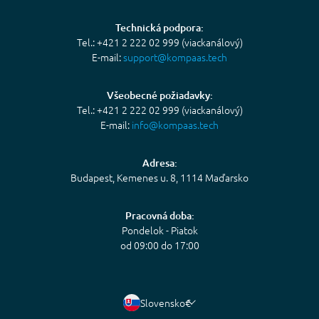
Technická podpora:
Tel.: +421 2 222 02 999 (viackanálový)
E-mail:
support@kompaas.tech
Všeobecné požiadavky:
Tel.: +421 2 222 02 999 (viackanálový)
E-mail:
info@kompaas.tech
Adresa:
Budapest, Kemenes u. 8, 1114 Maďarsko
Pracovná doba:
Pondelok - Piatok
od 09:00 do 17:00
Slovensko
€