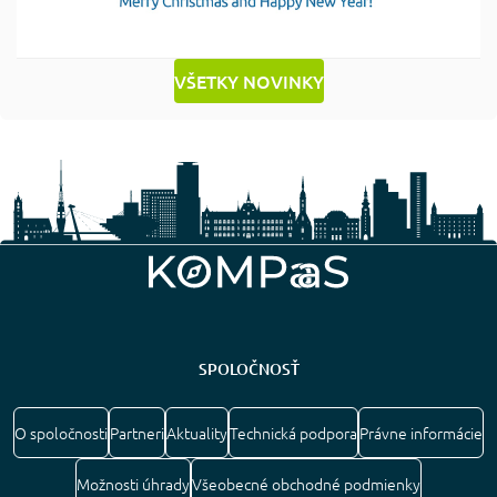
VŠETKY NOVINKY
SPOLOČNOSŤ
O spoločnosti
Partneri
Aktuality
Technická podpora
Právne informácie
Možnosti úhrady
Všeobecné obchodné podmienky