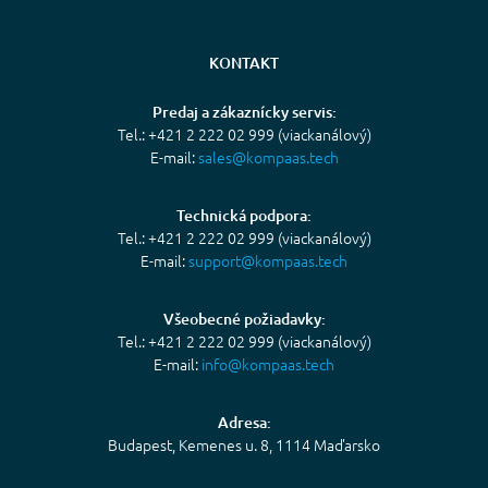
KONTAKT
Predaj a zákaznícky servis:
Tel.: +421 2 222 02 999 (viackanálový)
E-mail:
sales@kompaas.tech
Technická podpora:
Tel.: +421 2 222 02 999 (viackanálový)
E-mail:
support@kompaas.tech
Všeobecné požiadavky:
Tel.: +421 2 222 02 999 (viackanálový)
E-mail:
info@kompaas.tech
Adresa:
Budapest, Kemenes u. 8, 1114 Maďarsko