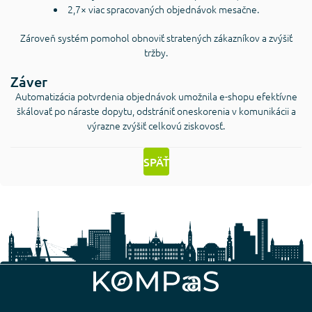
2,7× viac spracovaných objednávok mesačne.
Zároveň systém pomohol obnoviť stratených zákazníkov a zvýšiť
tržby.
Záver
Automatizácia potvrdenia objednávok umožnila e-shopu efektívne
škálovať po náraste dopytu, odstrániť oneskorenia v komunikácii a
výrazne zvýšiť celkovú ziskovosť.
SPÄŤ