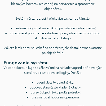
hlasových hovorov (voicebot) na potvrdenie a spracovanie
objednávok.
Systém výrazne zlepšil efektivitu call centra tým, že:
automaticky volal zákazníkom po vytvorení objednávky;
spracovával potvrdenie a drobné úpravy objednávok pomocou
štruktúrovaného dialógu.
Zákazník tak nemusel čakať na operátora, ale dostal hovor okamžite
po objednávke.
Fungovanie systému
Voicebot komunikuje so zákazníkmi na základe vopred definovaných
scenárov a rozhodovacej logiky. Dokáže:
overiť detaily objednávky;
odpovedať na často kladené otázky;
upraviť objednávku podľa potreby;
presmerovať hovor na operátora.